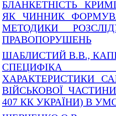
БЛАНКЕТНІСТЬ КРИМ
ЯК ЧИННИК ФОРМУВ
МЕТОДИКИ РОЗСЛІ
ПРАВОПОРУШЕНЬ
ШАБЛИСТИЙ В.В., КАПІ
СПЕЦИФІКА КРИ
ХАРАКТЕРИСТИКИ С
ВІЙСЬКОВОЇ ЧАСТИНИ
407 КК УКРАЇНИ) В У