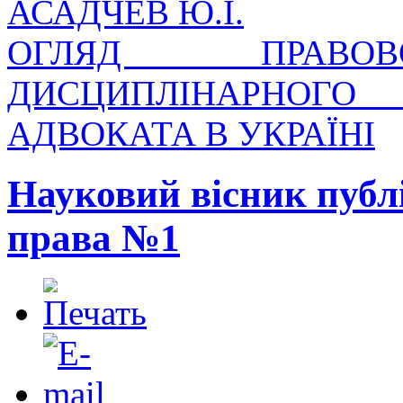
АСАДЧЕВ Ю.І.
ОГЛЯД ПРАВОВ
ДИСЦИПЛІНАРНОГ
АДВОКАТА В УКРАЇНІ
Науковий вісник публ
права №1