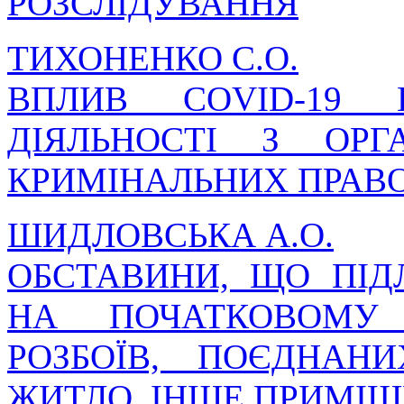
РОЗСЛІДУВАННЯ
ТИХОНЕНКО С.О.
ВПЛИВ COVID-19 
ДІЯЛЬНОСТІ З ОРГА
КРИМІНАЛЬНИХ ПРАВ
ШИДЛОВСЬКА А.О.
ОБСТАВИНИ, ЩО ПІ
НА ПОЧАТКОВОМУ 
РОЗБОЇВ, ПОЄДНА
ЖИТЛО, ІНШЕ ПРИМІ