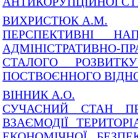
АНТИКОРУПЦІЙНОЇ СТРА
ВИХРИСТЮК А.М.
ПЕРСПЕКТИВНІ НА
АДМІНІСТРАТИВНО-П
СТАЛОГО РОЗВИТ
ПОСТВОЄННОГО ВІДН
ВІННИК А.О.
СУЧАСНИЙ СТАН П
ВЗАЄМОДІЇ ТЕРИТОР
ЕКОНОМІЧНОЇ БЕЗП