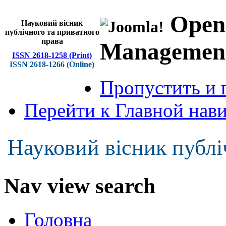
Open
Науковий вісник
публічного та приватного
права
Managemen
ISSN 2618-1258 (Print)
ISSN 2618-1266 (Online)
Пропустить и 
Перейти к Главной нав
Науковий вісник публі
Nav view search
Головна