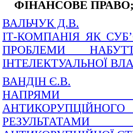
ФІНАНСОВЕ ПРАВО
ВАЛЬЧУК Д.В.
ІТ-КОМПАНІЯ ЯК СУБ
ПРОБЛЕМИ НАБУ
ІНТЕЛЕКТУАЛЬНОЇ ВЛ
ВАНДІН Є.В.
НАПРЯМИ У
АНТИКОРУПЦІЙНОГ
РЕЗУЛЬТАТАМИ