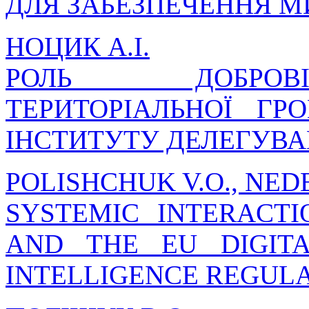
ДЛЯ ЗАБЕЗПЕЧЕННЯ М
НОЦИК А.І.
РОЛЬ ДОБРОВІ
ТЕРИТОРІАЛЬНОЇ Г
ІНСТИТУТУ ДЕЛЕГУВ
POLISHCHUK V.O., NED
SYSTEMIC INTERACT
AND THE EU DIGITA
INTELLIGENCE REGUL