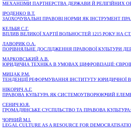
МЕХАНІЗМИ ПАРТНЕРСТВА ДЕРЖАВИ Й РЕЛІГІЙНИХ О
ІРОДЕНКО В.Т.
ЗАОХОЧУВАЛЬНІ ПРАВОВІ НОРМИ ЯК ІНСТРУМЕНТ П
КЕЛЬБЯ С.Г.
ВПЛИВ ВЕЛИКОЇ ХАРТІЇ ВОЛЬНОСТЕЙ 1215 РОКУ НА 
ЛАВОРИК О.А.
ПОРІВНЯЛЬНЕ ДОСЛІДЖЕННЯ ПРАВОВОЇ КУЛЬТУРИ ДЕ
МАРКОВСЬКИЙ А.В.
ЮРИДИЧНА ТЕХНІКА В УМОВАХ ЦИФРОВІЗАЦІЇ: ЄВРОІ
МИЦАК Р.М.
ТЕНДЕНЦІЇ РЕФОРМУВАННЯ ІНСТИТУТУ ЮРИДИЧНОЇ В
НІКОРИЧ А.Г.
ПРАВОВА КУЛЬТУРА ЯК СИСТЕМОУТВОРЮЮЧИЙ ЕЛЕМЕ
СЕНИЧ Ю.Я.
ГРОМАДЯНСЬКЕ СУСПІЛЬСТВО ТА ПРАВОВА КУЛЬТУРА:
ЧОРНИЙ М.І.
LEGAL CULTURE AS A RESOURCE FOR DEMOCRATISATIO