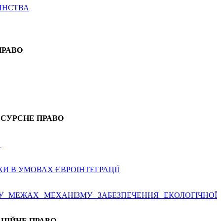
ИНСТВА
ПРАВО
ЕСУРСНЕ ПРАВО
В
И В УМОВАХ ЄВРОІНТЕГРАЦІЇ
У МЕЖАХ МЕХАНІЗМУ ЗАБЕЗПЕЧЕННЯ ЕКОЛОГІЧНОЇ
АЦІЙНЕ ПРАВО