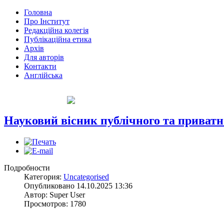
Головна
Про Інститут
Редакційна колегія
Публікаційна етика
Архів
Для авторів
Контакти
Англійська
Науковий вісник публічного та приват
Подробности
Категория:
Uncategorised
Опубликовано 14.10.2025 13:36
Автор: Super User
Просмотров: 1780