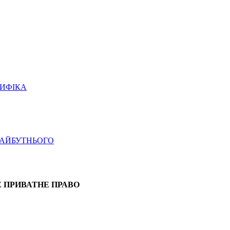
ЦИФІКА
МАЙБУТНЬОГО
Е ПРИВАТНЕ ПРАВО