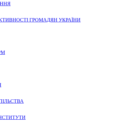
ЕННЯ
КТИВНОСТІ ГРОМАДЯН УКРАЇНИ
РМ
І
ПІЛЬСТВА
ІНСТИТУТИ