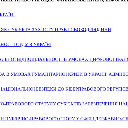
КРАЇНІ
ЯК СУБ’ЄКТА ЗАХИСТУ ПРАВ І СВОБОД ЛЮДИНИ
ОСТІ СУДУ В УКРАЇНІ
АЛЬНОЇ ВІДПОВІДАЛЬНОСТІ В УМОВАХ ЦИФРОВОЇ ТРА
ВА В УМОВАХ ГУМАНІТАРНОЇ КРИЗИ В УКРАЇНІ: АДМІН
 НАЦІОНАЛЬНОЇ БЕЗПЕКИ ДО КІБЕРПРАВОВОГО РЕГУЛЮ
НО-ПРАВОВОГО СТАТУСУ СУБ’ЄКТІВ ЗАБЕЗПЕЧЕННЯ НА
ІН ПУБЛІЧНО-ПРАВОВОГО СПОРУ У СФЕРІ ДЕРЖАВНО-