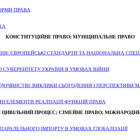
НОРМИ ПРАВА
КА
КОНСТИТУЦІЙНЕ ПРАВО; МУНІЦИПАЛЬНЕ ПРАВО
ЇНИ: ЄВРОПЕЙСЬКІ СТАНДАРТИ ТА НАЦІОНАЛЬНА СПЕ
 СУВЕРЕНІТЕТУ УКРАЇНИ В УМОВАХ ВІЙНИ
УДОЧИНСТВІ: ВИКЛИКИ СЬОГОДЕННЯ І ПЕРСПЕКТИВИ 
НІ ЕЛЕМЕНТИ РЕАЛІЗАЦІЇ ФУНКЦІЙ ПРАВА
І ЦИВІЛЬНИЙ ПРОЦЕС; СІМЕЙНЕ ПРАВО; МІЖНАРОДН
АРАЛЕЛЬНОГО ІМПОРТУ В УМОВАХ ГЛОБАЛІЗАЦІЇ