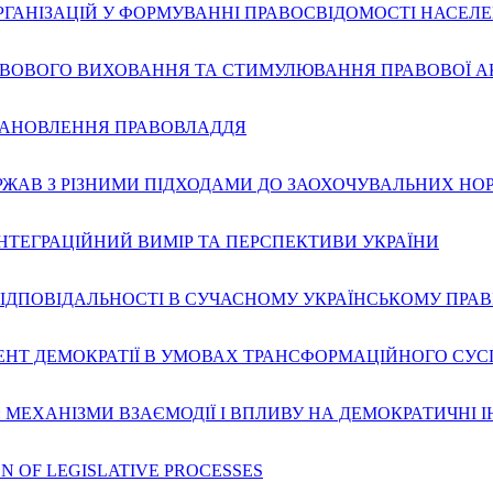
РГАНІЗАЦІЙ У ФОРМУВАННІ ПРАВОСВІДОМОСТІ НАСЕЛ
РАВОВОГО ВИХОВАННЯ ТА СТИМУЛЮВАННЯ ПРАВОВОЇ А
СТАНОВЛЕННЯ ПРАВОВЛАДДЯ
РЖАВ З РІЗНИМИ ПІДХОДАМИ ДО ЗАОХОЧУВАЛЬНИХ НО
НТЕГРАЦІЙНИЙ ВИМІР ТА ПЕРСПЕКТИВИ УКРАЇНИ
ІДПОВІДАЛЬНОСТІ В СУЧАСНОМУ УКРАЇНСЬКОМУ ПРАВ
НТ ДЕМОКРАТІЇ В УМОВАХ ТРАНСФОРМАЦІЙНОГО СУС
 МЕХАНІЗМИ ВЗАЄМОДІЇ І ВПЛИВУ НА ДЕМОКРАТИЧНІ 
N OF LEGISLATIVE PROCESSES