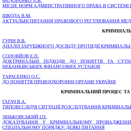
ФЕДОРЕНКО А.В.
МІСЦЕ НОРМ АДМІНІСТРАТИВНОГО ПРАВА В СИСТЕМ
ШКОДА В.М.
АКТУАЛЬНІ ПИТАННЯ ПРАВОВОГО РЕГУЛЮВАННЯ МЕД
КРИМІНАЛЬ
ГУРІН В.В.
АНАЛІЗ ЗАРУБІЖНОГО ДОСВІДУ ПРОТИДІЇ КРИМІНА
СОЛОВЙОВ Е.П.
ДОКТРИНАЛЬНІ ПІДХОДИ ДО ПОНЯТТЯ ТА СУТНО
НЕБАНКІВСЬКИХ ФІНАНСОВИХ УСТАНОВ
ТАРАСЕНКО О.С.
ДО ПОНЯТТЯ ПРАВООХОРОННІ ОРГАНИ УКРАЇНИ
КРИМІНАЛЬНИЙ ПРОЦЕС ТА 
ГАГАЧ В.А.
ТИПОВІ СЛІДЧІ СИТУАЦІЇ РОЗСЛІДУВАННЯ КРИМІНАЛ
ЗІНЬКОВСЬКИЙ І.П.
ДОКАЗУВАННЯ У КРИМІНАЛЬНОМУ ПРОВАДЖЕННІ
СПЕЦІАЛЬНОМУ ПОРЯДКУ: ДЕЯКІ ПИТАННЯ