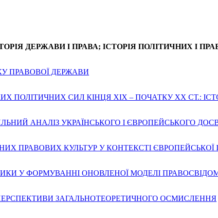
СТОРІЯ ДЕРЖАВИ І ПРАВА; ІСТОРІЯ ПОЛІТИЧНИХ І ПР
КУ ПРАВОВОЇ ДЕРЖАВИ
Х ПОЛІТИЧНИХ СИЛ КІНЦЯ ХІХ – ПОЧАТКУ ХХ СТ.: ІС
ЛЬНИЙ АНАЛІЗ УКРАЇНСЬКОГО І ЄВРОПЕЙСЬКОГО ДОС
ИХ ПРАВОВИХ КУЛЬТУР У КОНТЕКСТІ ЄВРОПЕЙСЬКОЇ І
ТИКИ У ФОРМУВАННІ ОНОВЛЕНОЇ МОДЕЛІ ПРАВОСВІДО
 ПЕРСПЕКТИВИ ЗАГАЛЬНОТЕОРЕТИЧНОГО ОСМИСЛЕННЯ