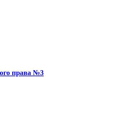
ного права №3