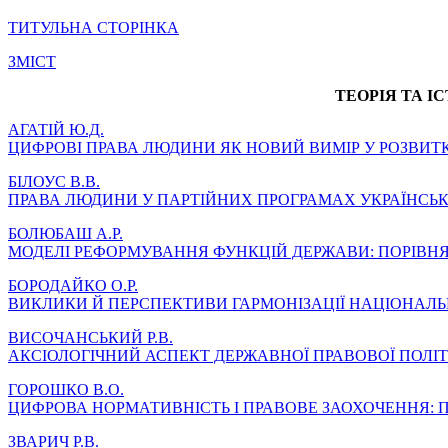
ТИТУЛЬНА СТОРІНКА
ЗМІСТ
ТЕОРІЯ ТА І
АГАТІЙ Ю.Д.
ЦИФРОВІ ПРАВА ЛЮДИНИ ЯК НОВИЙ ВИМІР У РОЗВИТ
БІЛОУС В.В.
ПРАВА ЛЮДИНИ У ПАРТІЙНИХ ПРОГРАМАХ УКРАЇНСЬКИ
БОЛЮБАШ А.Р.
МОДЕЛІ РЕФОРМУВАННЯ ФУНКЦІЙ ДЕРЖАВИ: ПОРІВНЯ
БОРОДАЙКО О.Р.
ВИКЛИКИ Й ПЕРСПЕКТИВИ ГАРМОНІЗАЦІЇ НАЦІОНАЛЬН
ВИСОЧАНСЬКИЙ Р.В.
АКСІОЛОГІЧНИЙ АСПЕКТ ДЕРЖАВНОЇ ПРАВОВОЇ ПОЛІ
ГОРОШКО В.О.
ЦИФРОВА НОРМАТИВНІСТЬ І ПРАВОВЕ ЗАОХОЧЕННЯ:
ЗВАРИЧ Р.В.