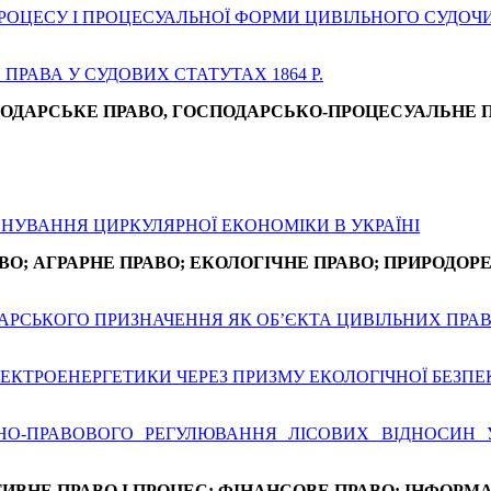
РОЦЕСУ І ПРОЦЕСУАЛЬНОЇ ФОРМИ ЦИВІЛЬНОГО СУДОЧ
РАВА У СУДОВИХ СТАТУТАХ 1864 Р.
ОДАРСЬКЕ ПРАВО, ГОСПОДАРСЬКО-ПРОЦЕСУАЛЬНЕ 
НУВАННЯ ЦИРКУЛЯРНОЇ ЕКОНОМІКИ В УКРАЇНІ
ВО; АГРАРНЕ ПРАВО; ЕКОЛОГІЧНЕ ПРАВО; ПРИРОДОР
РСЬКОГО ПРИЗНАЧЕННЯ ЯК ОБ’ЄКТА ЦИВІЛЬНИХ ПРА
КТРОЕНЕРГЕТИКИ ЧЕРЕЗ ПРИЗМУ ЕКОЛОГІЧНОЇ БЕЗПЕК
ТНО-ПРАВОВОГО РЕГУЛЮВАННЯ ЛІСОВИХ ВІДНОСИН 
ИВНЕ ПРАВО І ПРОЦЕС; ФІНАНСОВЕ ПРАВО; ІНФОРМ