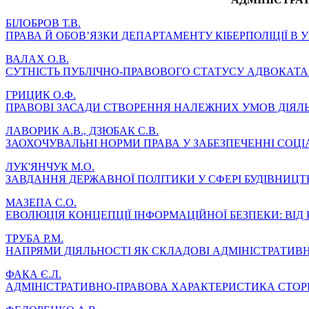
БІЛОБРОВ Т.В.
ПРАВА Й ОБОВ’ЯЗКИ ДЕПАРТАМЕНТУ КІБЕРПОЛІЦІЇ В У
ВАЛАХ О.В.
СУТНІСТЬ ПУБЛІЧНО-ПРАВОВОГО СТАТУСУ АДВОКАТА 
ГРИЦИК О.Ф.
ПРАВОВІ ЗАСАДИ СТВОРЕННЯ НАЛЕЖНИХ УМОВ ДІЯЛЬН
ЛАВОРИК А.В., ДЗЮБАК С.В.
ЗАОХОЧУВАЛЬНІ НОРМИ ПРАВА У ЗАБЕЗПЕЧЕННІ СОЦІ
ЛУК'ЯНЧУК М.О.
ЗАВДАННЯ ДЕРЖАВНОЇ ПОЛІТИКИ У СФЕРІ БУДІВНИЦТ
МАЗЕПА С.О.
ЕВОЛЮЦІЯ КОНЦЕПЦІЇ ІНФОРМАЦІЙНОЇ БЕЗПЕКИ: ВІД
ТРУБА Р.М.
НАПРЯМИ ДІЯЛЬНОСТІ ЯК СКЛАДОВІ АДМІНІСТРАТИВ
ФАКА Є.Л.
АДМІНІСТРАТИВНО-ПРАВОВА ХАРАКТЕРИСТИКА СТОР