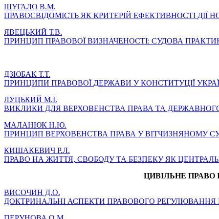
ШУГАЛО В.М.
ПРАВОСВІДОМІСТЬ ЯК КРИТЕРІЙ ЕФЕКТИВНОСТІ ДІЇ 
ЯВЕЦЬКИЙ Т.В.
ПРИНЦИП ПРАВОВОЇ ВИЗНАЧЕНОСТІ: СУДОВА ПРАКТИ
ДЗЮБАК Т.Т.
ПРИНЦИПИ ПРАВОВОЇ ДЕРЖАВИ У КОНСТИТУЦІЇ УКРА
ЛУЦЬКИЙ М.І.
ВИКЛИКИ ДЛЯ ВЕРХОВЕНСТВА ПРАВА ТА ДЕРЖАВНОГО
МАЛАНЮК Н.Ю.
ПРИНЦИП ВЕРХОВЕНСТВА ПРАВА У ВІТЧИЗНЯНОМУ С
КИШАКЕВИЧ Р.Л.
ПРАВО НА ЖИТТЯ, СВОБОДУ ТА БЕЗПЕКУ ЯК ЦЕНТРАЛЬ
ЦИВІЛЬНЕ ПРАВО 
ВИСОЧИН Д.О.
ДОКТРИНАЛЬНІ АСПЕКТИ ПРАВОВОГО РЕГУЛЮВАННЯ П
ПЕРУНОВА О.М.