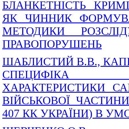
БЛАНКЕТНІСТЬ КРИМ
ЯК ЧИННИК ФОРМУВ
МЕТОДИКИ РОЗСЛІ
ПРАВОПОРУШЕНЬ
ШАБЛИСТИЙ В.В., КАПІ
СПЕЦИФІКА КРИ
ХАРАКТЕРИСТИКИ С
ВІЙСЬКОВОЇ ЧАСТИНИ
407 КК УКРАЇНИ) В У