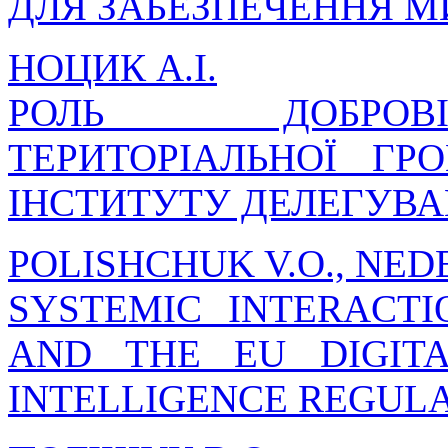
ДЛЯ ЗАБЕЗПЕЧЕННЯ М
НОЦИК А.І.
РОЛЬ ДОБРОВІ
ТЕРИТОРІАЛЬНОЇ Г
ІНСТИТУТУ ДЕЛЕГУВ
POLISHCHUK V.O., NED
SYSTEMIC INTERACT
AND THE EU DIGITA
INTELLIGENCE REGUL