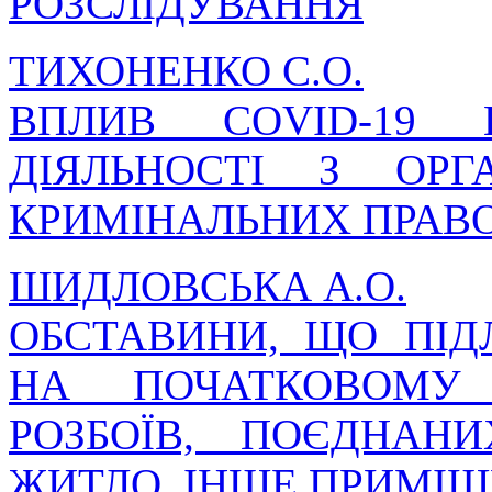
РОЗСЛІДУВАННЯ
ТИХОНЕНКО С.О.
ВПЛИВ COVID-19 
ДІЯЛЬНОСТІ З ОРГА
КРИМІНАЛЬНИХ ПРАВ
ШИДЛОВСЬКА А.О.
ОБСТАВИНИ, ЩО ПІ
НА ПОЧАТКОВОМУ 
РОЗБОЇВ, ПОЄДНА
ЖИТЛО, ІНШЕ ПРИМІ