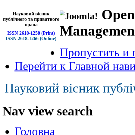
Open
Науковий вісник
публічного та приватного
права
Managemen
ISSN 2618-1258 (Print)
ISSN 2618-1266 (Online)
Пропустить и 
Перейти к Главной нав
Науковий вісник публі
Nav view search
Головна