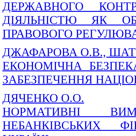
ДЕРЖАВНОГО КОНТ
ДІЯЛЬНІСТЮ ЯК ОБ
ПРАВОВОГО РЕГУЛЮВА
ДЖАФАРОВА О.В., ШАТР
ЕКОНОМІЧНА БЕЗПЕК
ЗАБЕЗПЕЧЕННЯ НАЦІО
ДЯЧЕНКО О.О.
НОРМАТИВНІ В
НЕБАНКІВСЬКИХ Ф