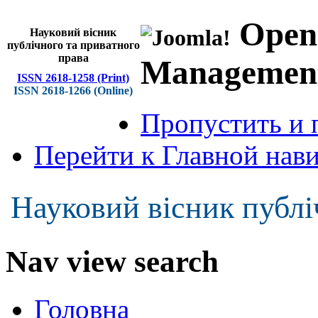
Open
Науковий вісник
публічного та приватного
права
Managemen
ISSN 2618-1258 (Print)
ISSN 2618-1266 (Online)
Пропустить и 
Перейти к Главной нав
Науковий вісник публі
Nav view search
Головна