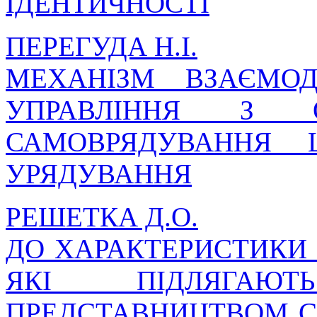
ІДЕНТИЧНОСТІ
ПЕРЕГУДА Н.І.
МЕХАНІЗМ ВЗАЄМОД
УПРАВЛІННЯ З О
САМОВРЯДУВАННЯ 
УРЯДУВАННЯ
РЕШЕТКА Д.О.
ДО ХАРАКТЕРИСТИКИ 
ЯКІ ПІДЛЯГАЮТ
ПРЕДСТАВНИЦТВОМ СВ