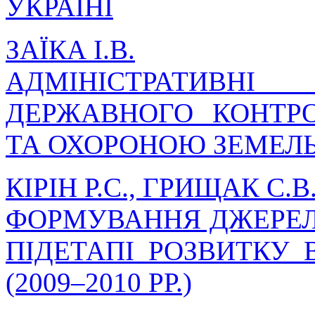
УКРАЇНІ
ЗАЇКА І.В.
АДМІНІСТРАТИВ
ДЕРЖАВНОГО КОНТР
ТА ОХОРОНОЮ ЗЕМЕЛЬ 
КІРІН Р.С., ГРИЩАК С.
ФОРМУВАННЯ ДЖЕРЕЛ
ПІДЕТАПІ РОЗВИТКУ 
(2009–2010 РР.)